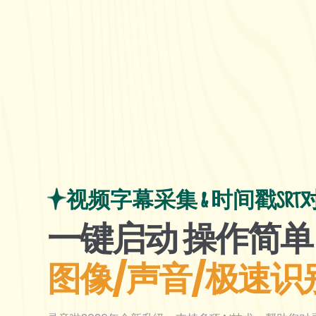
视频字幕采集 & 时间戳SRT
一键启动 操作简单
图像/声音/极速识