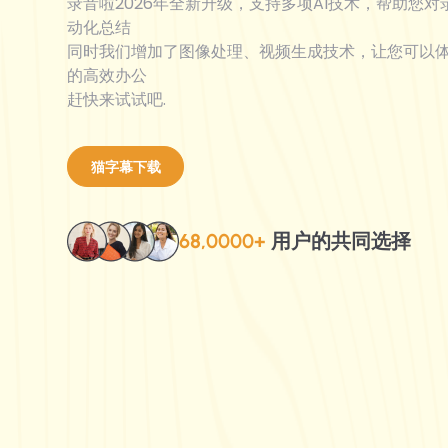
录音啦2026年全新升级，支持多项AI技术，帮助您
动化总结
同时我们增加了图像处理、视频生成技术，让您可以
的高效办公
赶快来试试吧.
猫字幕下载
68,0000+
用户的共同选择